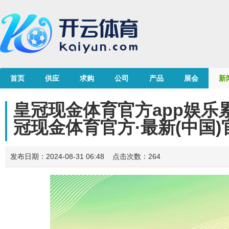
首页
供应
求购
公司
产品
展会
新
皇冠现金体育官方app娱乐累计
冠现金体育官方·最新(中国
发布日期：2024-08-31 06:48 点击次数：264