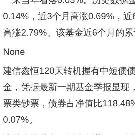
0.14%，近3个月高涨0.69%，近
高涨2.79%。该基金近6个月的
None
建信鑫恒120天转机握有中短债
金，凭据最新一期基金季报显现
票类钞票，债券占净值比118.4
0.07%。