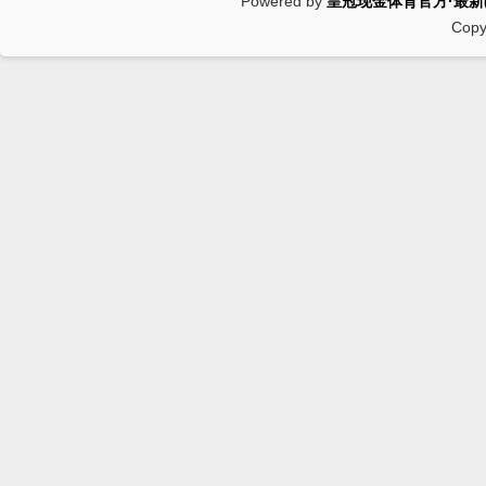
Powered by
皇冠现金体育官方·最新
Copy