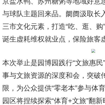
京盐水鸭、苏州糖粥等地域好意
与球队主题回来品。阛阓汲取长
三市文化元素，打造“吃、逛、购
诞生虚耗维权就业点，保险旅客
本次举止是园博园践行“文旅惠民
事与文旅资源的深度和会，突破
限，为公众提供“零老本”参与体
园区将捏续探索“体育+文旅”翻