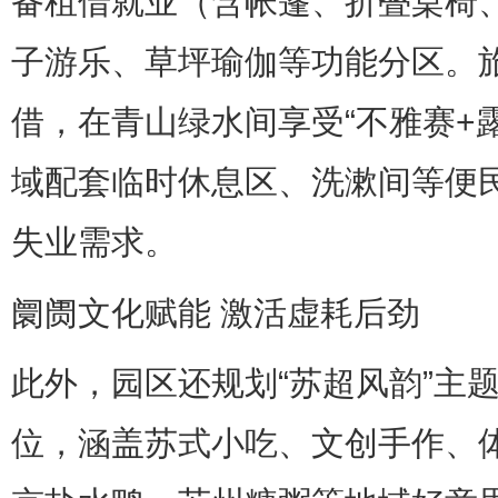
备租借就业（含帐篷、折叠桌椅
子游乐、草坪瑜伽等功能分区。
借，在青山绿水间享受“不雅赛+
域配套临时休息区、洗漱间等便
失业需求。
阛阓文化赋能 激活虚耗后劲
此外，园区还规划“苏超风韵”主
位，涵盖苏式小吃、文创手作、