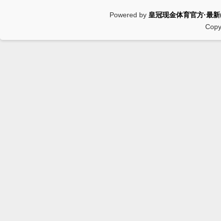
Powered by
皇冠现金体育官方·最新
Copy