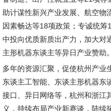
助计谋性新兴产业发展、航空物
因素畅达等18项政策；专诚统筹
中投向优质新质出产力，加大对
主形机器东谈主等异日产业赞助
多年的资源汇聚，促使杭州产业
东谈主工智能、东谈主形机器东
接口、异日网络等，杭州和浙江
义，持续布局产业新赛谈，陆续