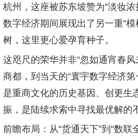
杭州，这座被苏东坡赞为“淡妆浓
数字经济期间展现出了另一重“模
树，这里更心爱孕育种子。
这咫尺的荣华并非“忽如通宵春风来
商都，到当天的“寰宇数字经济第
是重商文化的历史基因、创更生
振，是陆续求索中寻找最优解的
前瞻布局：从“货通天下”到“数联