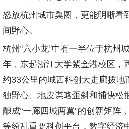
怒放杭州城市舆图，更能明晰看
间野心。
杭州“六小龙”中有一半位于杭州城
年，东起浙江大学紫金港校区，
约33公里的城西科创大走廊拔地
独野心、地皮谋略歪斜和捕快松
酿成“一廊四城两翼”的创新矩阵
等纷乱重要科创平台，数字经济