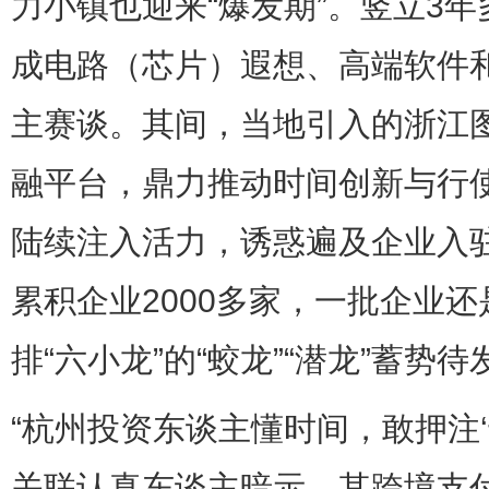
力小镇也迎来“爆发期”。竖立3
成电路（芯片）遐想、高端软件
主赛谈。其间，当地引入的浙江
融平台，鼎力推动时间创新与行
陆续注入活力，诱惑遍及企业入
累积企业2000多家，一批企业
排“六小龙”的“蛟龙”“潜龙”蓄势待
“杭州投资东谈主懂时间，敢押注‘
关联认真东谈主暗示，其跨境支