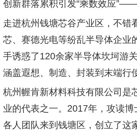
创新群落累积引发“乘数效应”—
走进杭州钱塘芯谷产业区，不错
芯、赛德光电等纷乱半导体企业
手诱惑了120余家半导体坎坷游
涵盖遐想、制造、封装到末端行
杭州幄肯新材料科技有限公司是
业的代表之一。2017年，攻读
各人团队来到钱塘区，创立了这