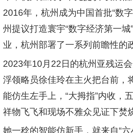
2016年，杭州成为中国首批“数字
州提议打造寰宇“数字经济第一城
业，杭州部署了一系列前瞻性的
2023年10月22日的杭州亚残
浮领略员徐佳玲在主火把台前，将
能仿生左手上，“大拇指”内收，
祥物飞飞和现场不雅众见证下焚
她一稔的智能仿新手，就来自“六