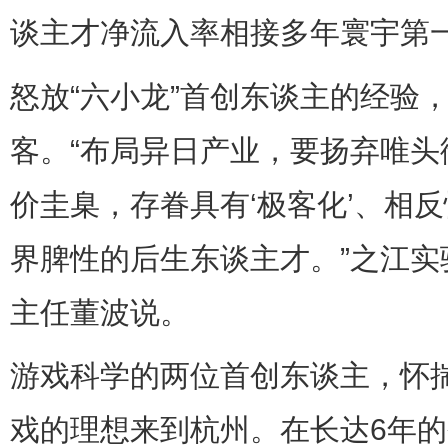
谈主才净流入率相接多年寰宇第
怒放“六小龙”首创东谈主的经验，
客。“布局异日产业，要扬弃唯头
价圭臬，存眷具有‘极客化’、相
界脾性的后生东谈主才。”之江
主任董波说。
游戏科学的两位首创东谈主，怀
戏的理想来到杭州。在长达6年