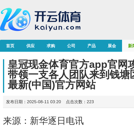
首页
供应
求购
公司
产品
展会
新
皇冠现金体育官方app官网
带领一支各人团队来到钱塘区
最新(中国)官方网站
发布日期：2025-08-11 03:20 点击次数：223
来源：新华逐日电讯