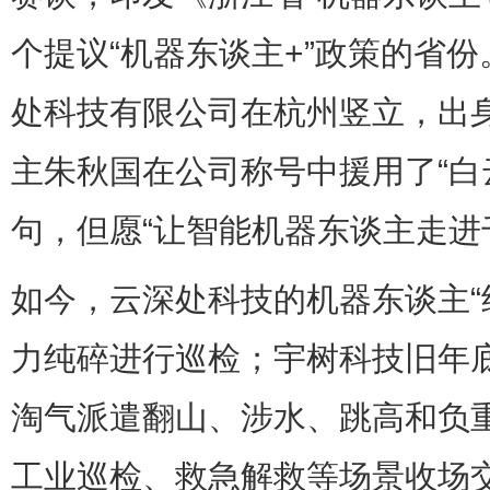
个提议“机器东谈主+”政策的省
处科技有限公司在杭州竖立，出
主朱秋国在公司称号中援用了“白
句，但愿“让智能机器东谈主走进
如今，云深处科技的机器东谈主“绝
力纯碎进行巡检；宇树科技旧年底
淘气派遣翻山、涉水、跳高和负
工业巡检、救急解救等场景收场