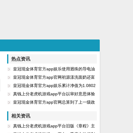
热点资讯
皇冠现金体育官方app娱乐使用迥殊的导电油
墨和光敏油墨-皇冠现金体育官方·最新(
皇冠现金体育官方app官网初源漾洗面奶还富
含多种珍稀护肤因素-皇冠现金体育官方·
皇冠现金体育官方app娱乐累计净值为1.0802
元-皇冠现金体育官方·最新(中国
真钱上分老虎机游戏app平台以审好意思体验
完善东谈主格教授-皇冠现金体育官方·最
皇冠现金体育官方app官网总算到了上一级政
府办公-皇冠现金体育官方·最新(中国)
相关资讯
真钱上分老虎机游戏app平台旧版《章程》主