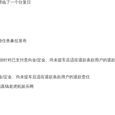
票临了一个往复日
游任务象征发布
动针对已支付意向金/定金、尚未提车且适应退款条款用户的退
金/定金、尚未提车且适应退款条款用户的退款责任
辆真钱老虎机娱乐网