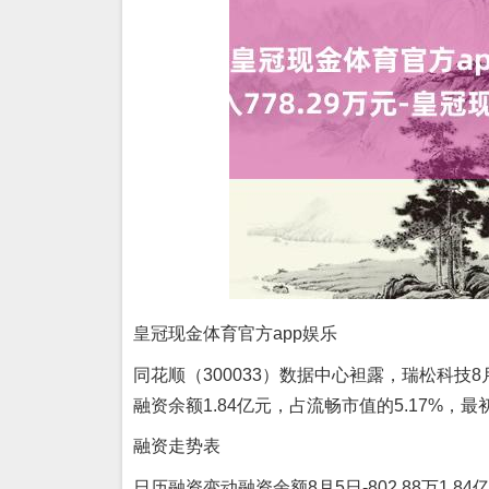
皇冠现金体育官方app娱乐
同花顺（300033）数据中心袒露，瑞松科技8月
融资余额1.84亿元，占流畅市值的5.17%，
融资走势表
日历融资变动融资余额8月5日-802.88万1.84亿8月2