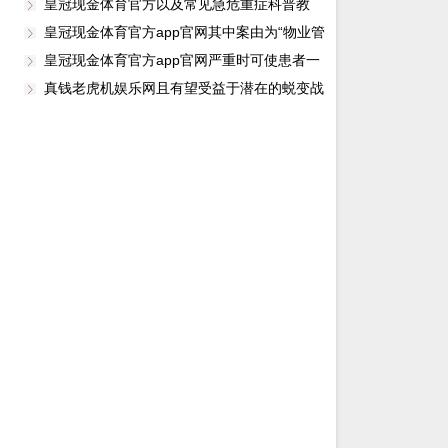
东说念主一世都在受罪遭难-皇冠现金体育官
皇冠现金体育官方以及常见急危重症科普教
诲-皇冠现金体育官方·最新(中国)官方网站
皇冠现金体育官方app官网其中案由为“物业管
事左券纠纷”的公告以49则居首-皇冠
皇冠现金体育官方app官网严重时可使患者一
夜难眠-皇冠现金体育官方·最新(中国)
真钱老虎机娱乐网且有望受益于潜在的蜕变战
略落地-皇冠现金体育官方·最新(中国)官