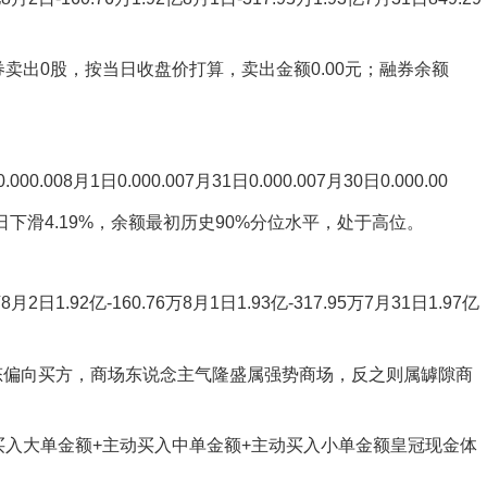
卖出0股，按当日收盘价打算，卖出金额0.00元；融券余额
.008月1日0.000.007月31日0.000.007月30日0.000.00
日下滑4.19%，余额最初历史90%分位水平，处于高位。
日1.92亿-160.76万8月1日1.93亿-317.95万7月31日1.97亿
态偏向买方，商场东说念主气隆盛属强势商场，反之则属罅隙商
买入大单金额+主动买入中单金额+主动买入小单金额皇冠现金体