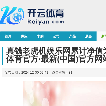
首页
供应
求购
公司
产品
展会
新
真钱老虎机娱乐网累计净值为2
体育官方·最新(中国)官方网
发布日期：2024-12-30 03:41 点击次数：91