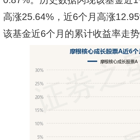
高涨25.64%，近6个月高涨12.9
该基金近6个月的累计收益率走