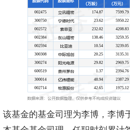
该基金的基金司理为李博，李博于2
本基金基金司理，任职时刻累计答复