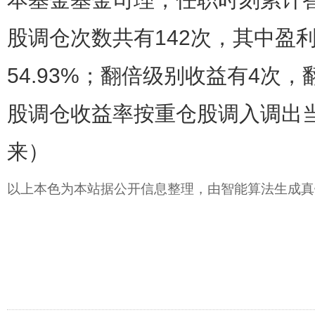
股调仓次数共有142次，其中盈
54.93%；翻倍级别收益有4次，
股调仓收益率按重仓股调入调出
来）
以上本色为本站据公开信息整理，由智能算法生成真