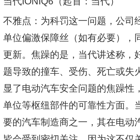
当代IONIQ6（起首：当代）
不雅点：为科罚这一问题，公司
单位偏激保障丝（如有必要），
更新。焦躁的是，当代讲述称，
题导致的撞车、受伤、死亡或失
显了电动汽车安全问题的焦躁性
单位等枢纽部件的可靠性方面。
要的汽车制造商之一，其在电动
皆会受到密切关注，因为这不仅