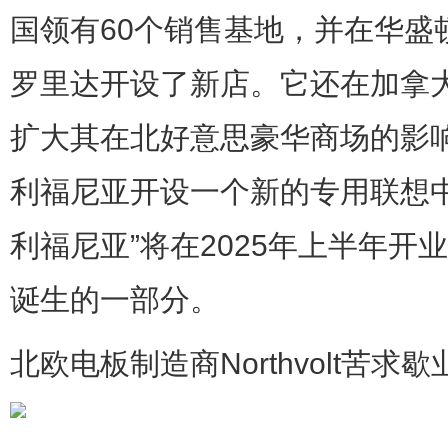
国领有60个销售基地，并在华盛
罗里达开设了新店。它还在加拿大
扩大其在北好意思豪华商场的影
利福尼亚开设一个新的专用联想
利福尼亚”将在2025年上半年
诞生的一部分。
北欧电板制造商Northvolt苦求