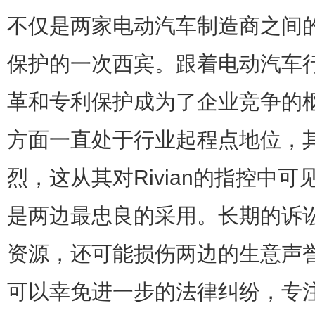
不仅是两家电动汽车制造商之间
保护的一次西宾。跟着电动汽车
革和专利保护成为了企业竞争的
方面一直处于行业起程点地位，
烈，这从其对Rivian的指控中
是两边最忠良的采用。长期的诉
资源，还可能损伤两边的生意声
可以幸免进一步的法律纠纷，专