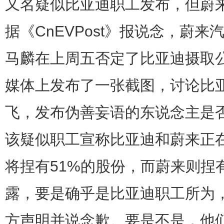
又名疑似比亚迪职工发布，但蔚
据《CnEVPost》报说念，蔚
马麟在上周五否定了比亚迪摄取
媒体上发布了一张截图，讨论比
飞，发布伪善妄语的东说念主是
该疑似职工宣称比亚迪和蔚来正
将捏有51%的股份，而蔚来则捏
露，要是确乎是比亚迪职工所为
方声明并说念歉。要是不是，他