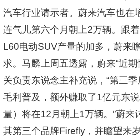
汽车行业请示者。蔚来汽车也在增
连气儿第六个月朝上2万辆。跟着
L60电动SUV产量的加多，蔚
求。马麟上周五透露，蔚来“近期
关负责东说念主补充说，“第三季
毛利普及，额外赚取了1亿元东说
量）将在12月朝上1万辆。”蔚来
其第三个品牌Firefly，并瞻望