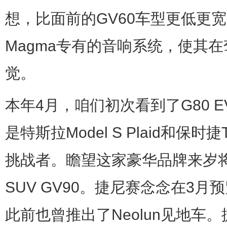
想，比面前的GV60车型更低更
Magma专有的音响系统，使其
觉。
本年4月，咱们初次看到了G80 E
是特斯拉Model S Plaid和保时捷T
挑战者。瞻望这家豪华品牌来岁
SUV GV90。捷尼赛念念在3
此前也曾推出了Neolun见地车