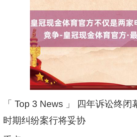
「 Top 3 News 」 四年诉讼终
时期纠纷案行将妥协