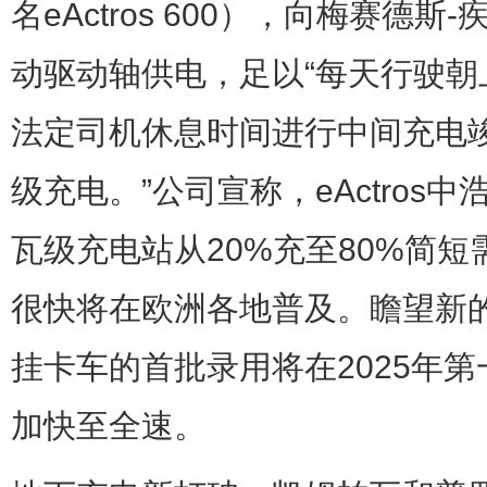
名eActros 600），向梅赛德
动驱动轴供电，足以“每天行驶朝
法定司机休息时间进行中间充电
级充电。”公司宣称，eActros
瓦级充电站从20%充至80%简短
很快将在欧洲各地普及。瞻望新的
挂卡车的首批录用将在2025年
加快至全速。