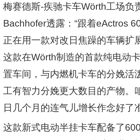
梅赛德斯-疾驰卡车Wörth工场负责
Bachhofer透露：“跟着eActr
正在用一款对改日焦躁的车辆扩展
这款在Wörth制造的首款纯电
置车间，与内燃机卡车的分娩活
工有智力分娩更大数目的产物。
日几个月的连气儿增长作念好了准
这款新式电动半挂卡车配备了60