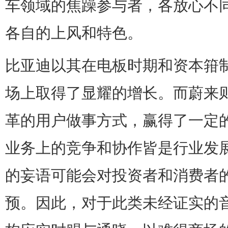
车领域的焦躁参与者，各放心不
各自的上风和特色。
比亚迪以其在电板时期和资本箝
场上取得了显耀的增长。而蔚来
革的用户做事方式，赢得了一定
业务上的竞争和协作皆是行业发
的妄语可能会对投资者和消费者
预。因此，对于此类未经证实的